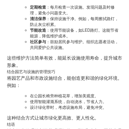
定期检查
：每月检查一次设施。发现问题及时修
理，避免小问题变大。
清洁保养
：保持设施干净。例如，每周擦拭路灯，
防止灰尘积累。
节能改造
：使用节能设备，如LED路灯。这能节省
能源，降低维护成本。
社区参与
：鼓励居民参与维护。组织志愿者活动，
共同爱护公共设施。
这些维护方法简单有效，能延长设施使用寿命，提升城市
形象。
结合园艺与设施的管理技巧
将园艺产品和市政设施结合，能创造更和谐的绿化环境。
例如：
在公园长椅旁种植花草，增加美观度。
使用智能灌溉系统，自动浇水，节省人力。
设计绿化带时，考虑设施布局，避免冲突。
这种结合方式让城市绿化更高效、更人性化。
结语