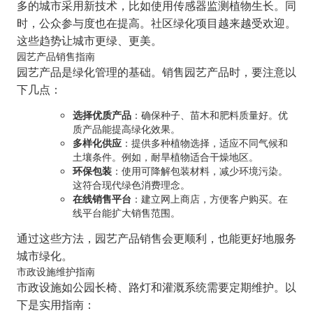
多的城市采用新技术，比如使用传感器监测植物生长。同
时，公众参与度也在提高。社区绿化项目越来越受欢迎。
这些趋势让城市更绿、更美。
园艺产品销售指南
园艺产品是绿化管理的基础。销售园艺产品时，要注意以
下几点：
选择优质产品
：确保种子、苗木和肥料质量好。优
质产品能提高绿化效果。
多样化供应
：提供多种植物选择，适应不同气候和
土壤条件。例如，耐旱植物适合干燥地区。
环保包装
：使用可降解包装材料，减少环境污染。
这符合现代绿色消费理念。
在线销售平台
：建立网上商店，方便客户购买。在
线平台能扩大销售范围。
通过这些方法，园艺产品销售会更顺利，也能更好地服务
城市绿化。
市政设施维护指南
市政设施如公园长椅、路灯和灌溉系统需要定期维护。以
下是实用指南：